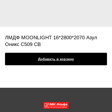
ЛМДФ MOONLIGHT 16*2800*2070 Азул
Оникс С509 CB
Добавить в корзину