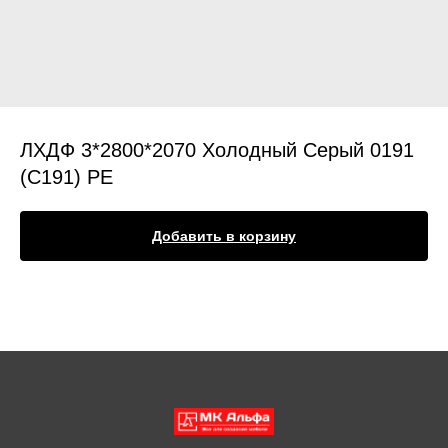
ЛХДФ 3*2800*2070 Холодный Серый 0191
(C191) PE
Добавить в корзину